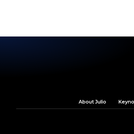
GRA
About
Julio
Keyno