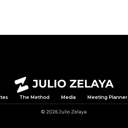
DUACI
tes
The Method
Media
Meeting Planner
© 2026
Julio
Zelaya