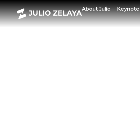
POW
About
Julio
Keynote
EPIS
ESPE