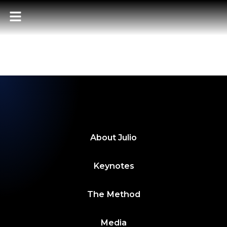
POWER BITES –
SEMANA 30
SEPTIEMBRE 2024
About
Julio
Keynotes
The Method
Media