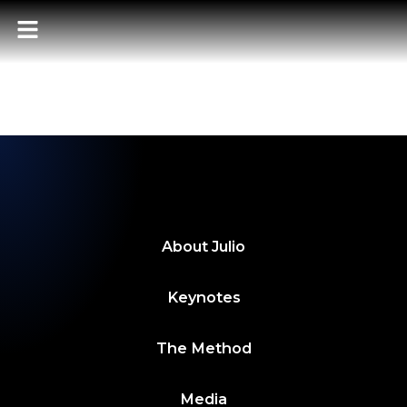
POWER BITES –
SEMANA 1
SEPTIEMBRE 2025
About
Julio
Keynotes
The Method
Media