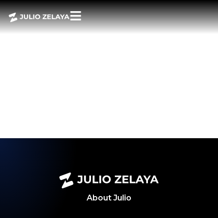
LA PARADOJA DE
LA LIBERTAD:
POR QUÉ LOS
LÍMITES NOS
HACEN MÁS
LIBRES
About
Julio