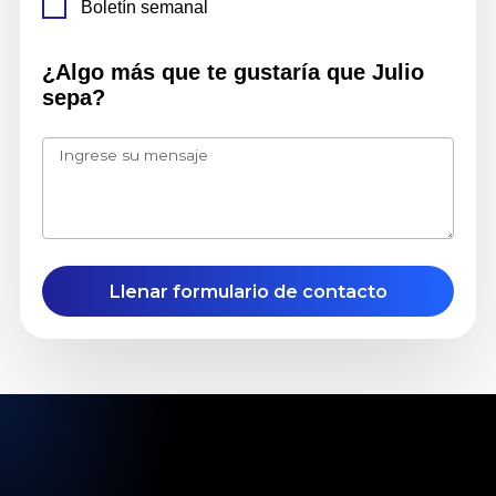
Boletín semanal
¿Algo más que te gustaría que
Julio
sepa?
Llenar formulario de contacto